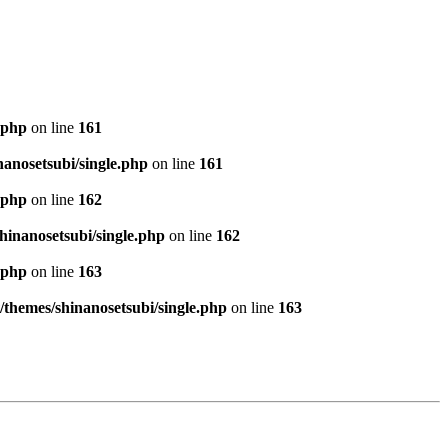
.php
on line
161
anosetsubi/single.php
on line
161
.php
on line
162
hinanosetsubi/single.php
on line
162
.php
on line
163
/themes/shinanosetsubi/single.php
on line
163