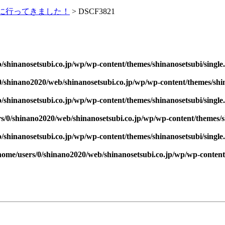
に行ってきました！
>
DSCF3821
/shinanosetsubi.co.jp/wp/wp-content/themes/shinanosetsubi/single
0/shinano2020/web/shinanosetsubi.co.jp/wp/wp-content/themes/shin
/shinanosetsubi.co.jp/wp/wp-content/themes/shinanosetsubi/single
s/0/shinano2020/web/shinanosetsubi.co.jp/wp/wp-content/themes/s
/shinanosetsubi.co.jp/wp/wp-content/themes/shinanosetsubi/single
home/users/0/shinano2020/web/shinanosetsubi.co.jp/wp/wp-content